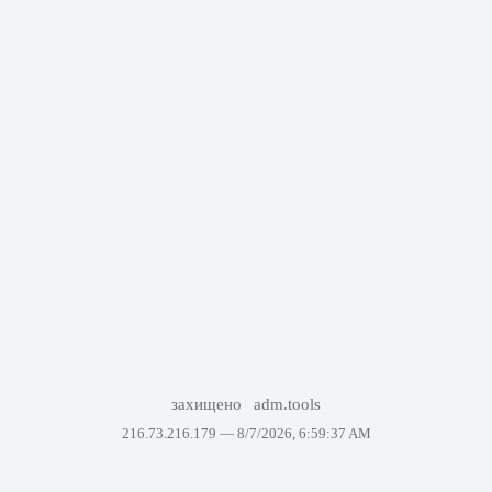
захищено
adm.tools
216.73.216.179 —
8/7/2026, 6:59:37 AM