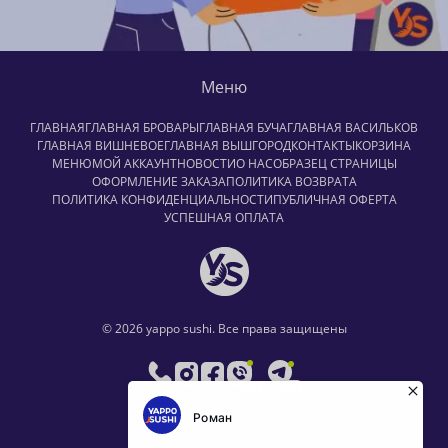
Меню
ГЛАВНАЯ
ГЛАВНАЯ БРОВАРЫ
ГЛАВНАЯ БУЧА
ГЛАВНАЯ ВАСИЛЬКОВ
ГЛАВНАЯ ВИШНЕВОЕ
ГЛАВНАЯ ВЫШГОРОД
КОНТАКТЫ
КОРЗИНА
МЕНЮ
МОЙ АККАУНТ
НОВОСТИ
О НАС
ОБРАЗЕЦ СТРАНИЦЫ
ОФОРМЛЕНИЕ ЗАКАЗА
ПОЛИТИКА ВОЗВРАТА
ПОЛИТИКА КОНФИДЕНЦИАЛЬНОСТИ
ПУБЛИЧНАЯ ОФЕРТА
УСПЕШНАЯ ОПЛАТА
© 2026 yappo sushi. Все права защищены