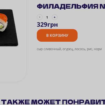
ФИЛАДЕЛЬФИЯ 
-
+
329
грн
В КОРЗИНУ
сыр сливочный, огурец, лосось, рис, нори
М
ТАКЖЕ
МОЖЕТ ПОНРАВИ