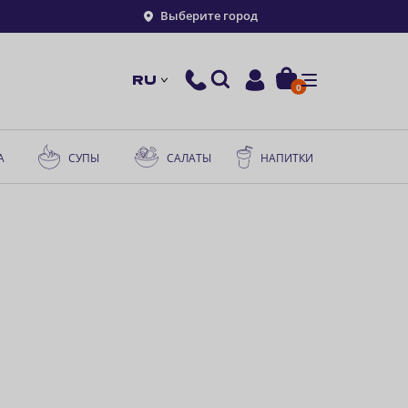
Выберите город
RU
0
А
СУПЫ
САЛАТЫ
НАПИТКИ