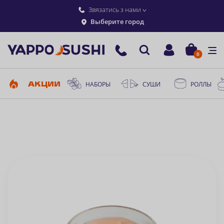
Звязатись з нами
Выберите город
0
АКЦИИ
НАБОРЫ
СУШИ
РОЛЛЫ