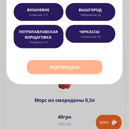
ВИШНЕВОЕ
ВЫШГОРОД
Киевская, 2 Л
Набережная 2д
ПЕТРОПАВЛОВСКАЯ
ЧЕРКАССЫ
НАПОЇ
БОРЩАГОВКА
Смелянская 36
Львівська 1А
ПОДТВЕРДИТЬ
Морс из смородины 0,5л
40
грн
БЕРУ
500 мл