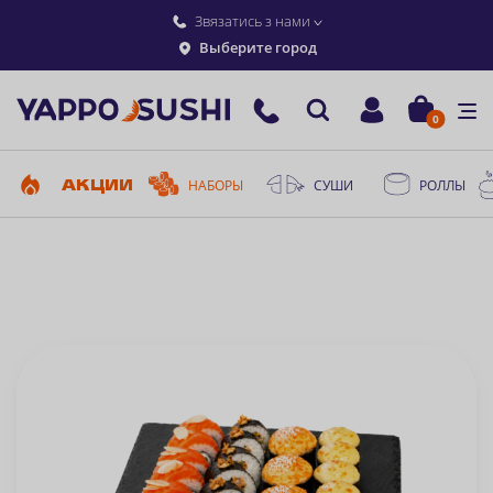
Звязатись з нами
Выберите город
0
АКЦИИ
НАБОРЫ
СУШИ
РОЛЛЫ