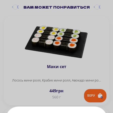
ВАМ
МОЖЕТ ПОНРАВИТЬСЯ
Маки сет
Лосось мини ролл, Крабик мини ролл, Авокадо мини ролл, Огурец мини ролл
449
грн
БЕРУ
560 г