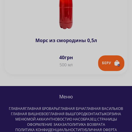
Морс из смородины 0,5л
40
грн
БЕРУ
500 мл
Меню
ГЛАВНАЯ
ГЛАВНАЯ БРОВАРЫ
ГЛАВНАЯ БУЧА
ГЛАВНАЯ ВАСИЛЬКОВ
ГЛАВНАЯ ВИШНЕВОЕ
ГЛАВНАЯ ВЫШГОРОД
КОНТАКТЫ
КОРЗИНА
МЕНЮ
МОЙ АККАУНТ
НОВОСТИ
О НАС
ОБРАЗЕЦ СТРАНИЦЫ
ОФОРМЛЕНИЕ ЗАКАЗА
ПОЛИТИКА ВОЗВРАТА
ПОЛИТИКА КОНФИДЕНЦИАЛЬНОСТИ
ПУБЛИЧНАЯ ОФЕРТА