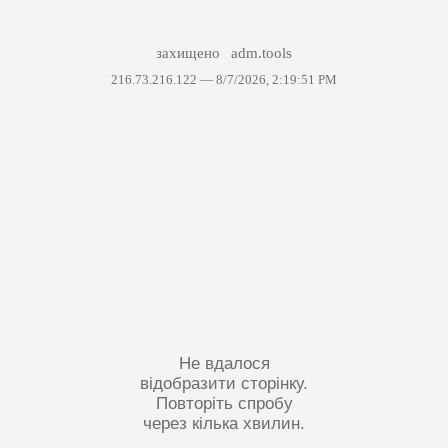
захищено
adm.tools
216.73.216.122 —
8/7/2026, 2:19:51 PM
Не вдалося
відобразити сторінку.
Повторіть спробу
через кілька хвилин.