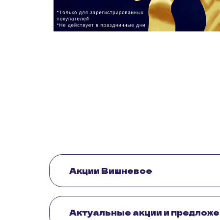
Акции Вишневое
Актуальные акции и предложен