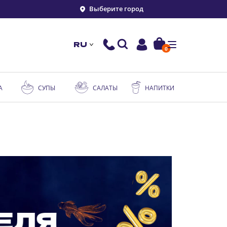
Выберите город
RU
0
А
СУПЫ
САЛАТЫ
НАПИТКИ