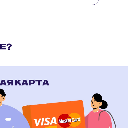
Е?
АЯ КАРТА