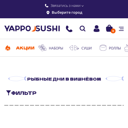
Звязатись з нами
Выберите город
0
АКЦИИ
НАБОРЫ
СУШИ
РОЛЛЫ
РЫБНЫЕ ДНИ В ВИШНЁВОМ
ФИЛЬТР