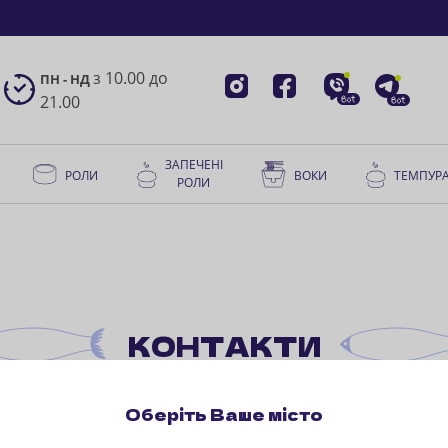
з 10.00 до
ПН - НД
21.00
ЗАПЕЧЕНІ
РОЛИ
ВОКИ
ТЕМПУР
РОЛИ
КОНТАКТИ
Оберіть Ваше місто