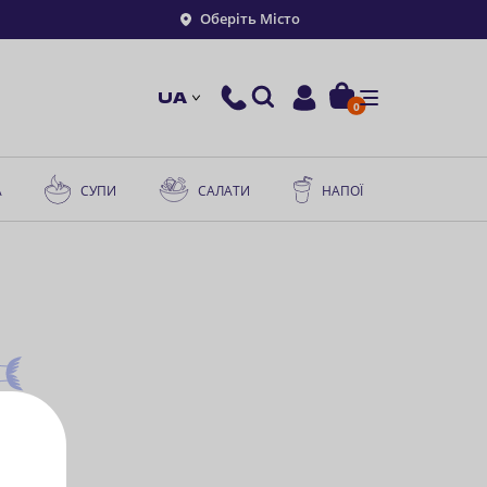
Оберіть Місто
UA
0
А
СУПИ
САЛАТИ
НАПОЇ