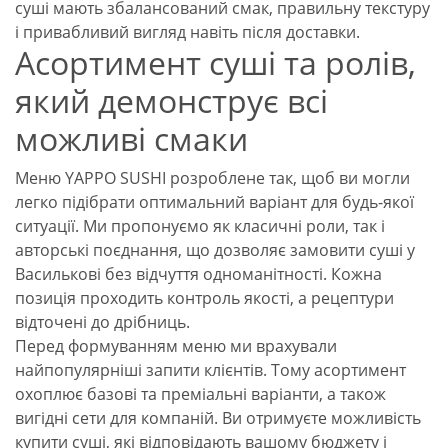
суші мають збалансований смак, правильну текстуру
і привабливий вигляд навіть після доставки.
Асортимент суші та ролів,
який демонструє всі
можливі смаки
Меню YAPPO SUSHI розроблене так, щоб ви могли
легко підібрати оптимальний варіант для будь-якої
ситуації. Ми пропонуємо як класичні роли, так і
авторські поєднання, що дозволяє замовити суші у
Василькові без відчуття одноманітності. Кожна
позиція проходить контроль якості, а рецептури
відточені до дрібниць.
Перед формуванням меню ми врахували
найпопулярніші запити клієнтів. Тому асортимент
охоплює базові та преміальні варіанти, а також
вигідні сети для компаній. Ви отримуєте можливість
купити суші, які відповідають вашому бюджету і