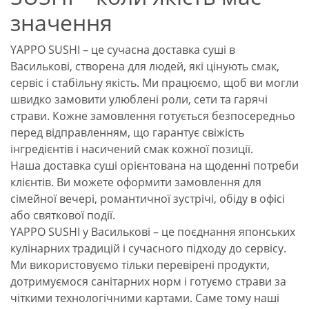
значення
YAPPO SUSHI – це сучасна доставка суші в
Василькові, створена для людей, які цінують смак,
сервіс і стабільну якість. Ми працюємо, щоб ви могли
швидко замовити улюблені роли, сети та гарячі
страви. Кожне замовлення готується безпосередньо
перед відправленням, що гарантує свіжість
інгредієнтів і насичений смак кожної позиції.
Наша доставка суші орієнтована на щоденні потреби
клієнтів. Ви можете оформити замовлення для
сімейної вечері, романтичної зустрічі, обіду в офісі
або святкової події.
YAPPO SUSHI у Василькові – це поєднання японських
кулінарних традицій і сучасного підходу до сервісу.
Ми використовуємо тільки перевірені продукти,
дотримуємося санітарних норм і готуємо страви за
чіткими технологічними картами. Саме тому наші