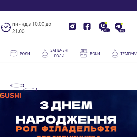
з 10.00 до
ПН - НД
21.00
ЗАПЕЧЕНІ
РОЛИ
ВОКИ
ТЕМПУР
РОЛИ