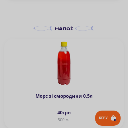
НАПОЇ
Морс зі смородини 0,5л
40
грн
БЕРУ
500 мл