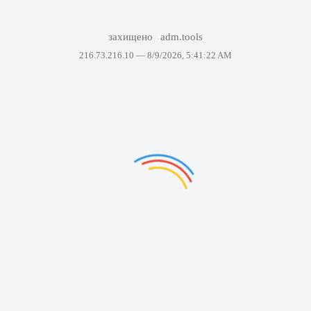
захищено
adm.tools
216.73.216.10 —
8/9/2026, 5:41:22 AM