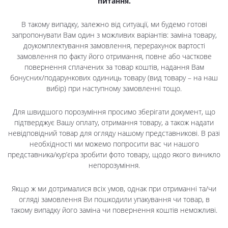
питання.
В такому випадку, залежно від ситуації, ми будемо готові
запропонувати Вам один з можливих варіантів: заміна товару,
доукомплектування замовлення, перерахунок вартості
замовлення по факту його отримання, повне або часткове
повернення сплачених за товар коштів, надання Вам
бонусних/подарункових одиниць товару (вид товару – на наш
вибір) при наступному замовленні тощо.
Для швидшого порозуміння просимо зберігати документ, що
підтверджує Вашу оплату, отримання товару, а також надати
невідповідний товар для огляду нашому представникові. В разі
необхідності ми можемо попросити вас чи нашого
представника/кур’єра зробити фото товару, щодо якого виникло
непорозуміння.
Якщо ж ми дотрималися всіх умов, однак при отриманні та/чи
огляді замовлення Ви пошкодили упакування чи товар, в
такому випадку його заміна чи повернення коштів неможливі.