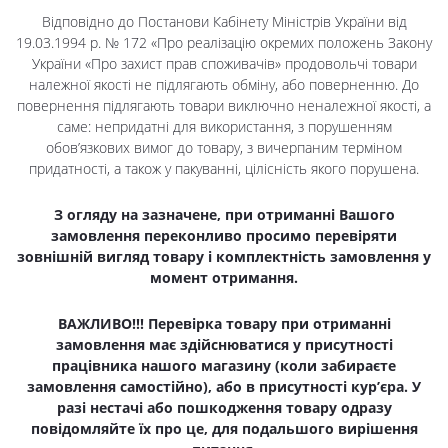
Відповідно до Постанови Кабінету Міністрів України від
19.03.1994 р. № 172 «Про реалізацію окремих положень Закону
України «Про захист прав споживачів» продовольчі товари
належної якості не підлягають обміну, або поверненню. До
повернення підлягають товари виключно неналежної якості, а
саме: непридатні для використання, з порушенням
обов’язкових вимог до товару, з вичерпаним терміном
придатності, а також у пакуванні, цілісність якого порушена.
З огляду на зазначене, при отриманні Вашого
замовлення переконливо просимо перевіряти
зовнішній вигляд товару і комплектність замовлення у
момент отримання.
ВАЖЛИВО!!! Перевірка товару при отриманні
замовлення має здійснюватися у присутності
працівника нашого магазину (коли забираєте
замовлення самостійно), або в присутності кур’єра. У
разі нестачі або пошкодження товару одразу
повідомляйте їх про це, для подальшого вирішення