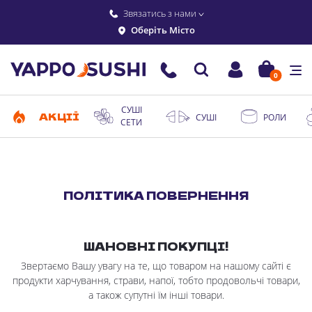
Звязатись з нами
Оберіть Місто
0
СУШІ
АКЦІЇ
СУШІ
РОЛИ
СЕТИ
ПОЛІТИКА ПОВЕРНЕННЯ
ШАНОВНІ ПОКУПЦІ!
Звертаємо Вашу увагу на те, що товаром на нашому сайті є
продукти харчування, страви, напої, тобто продовольчі товари,
а також супутні їм інші товари.