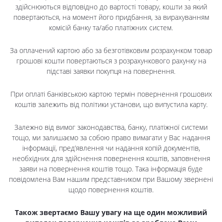
здійснюються відповідно до вартості товару, кошти за який
повертаються, на момент його придбання, за вирахуванням
комісій банку та/або платіжних систем.
За оплачений картою або за безготівковим розрахунком товар
грошові кошти повертаються з розрахункового рахунку на
підставі заявки покупця на повернення.
При оплаті банківською картою термін повернення грошових
коштів залежить від політики установи, що випустила карту.
Залежно від вимог законодавства, банку, платіжної системи
тощо, ми залишаємо за собою право вимагати у Вас надання
інформації, пред’явлення чи надання копій документів,
необхідних для здійснення повернення коштів, заповнення
заяви на повернення коштів тощо. Така інформація буде
повідомлена Вам нашим представником при Вашому звернені
щодо повернення коштів.
Також звертаємо Вашу увагу на ще один можливий