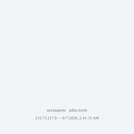
захищено
adm.tools
216.73.217.8 —
8/7/2026, 2:41:35 AM