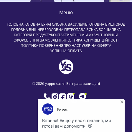
Меню
ГОЛОВНА
ГОЛОВНА БУЧА
ГОЛОВНА ВАСИЛЬКІВ
ГОЛОВНА ВИШГОРОД
ГОЛОВНА ВИШНЕВЕ
ГОЛОВНА ПЕТРОПАВЛІВСЬКА БОРЩАГІВКА
КАТЕГОРІЯ ПРОДУКТУ
КОНТАКТИ
МЕНЮ
МІЙ АКАУНТ
НОВИНИ
ОФОРМЛЕННЯ ЗАМОВЛЕННЯ
ПОЛІТИКА КОНФІДЕНЦІЙНОСТІ
ПОЛІТИКА ПОВЕРНЕННЯ
ПРО НАС
ПУБЛІЧНА ОФЕРТА
УСПІШНА ОПЛАТА
© 2026 yappo sushi. Всі права захищені