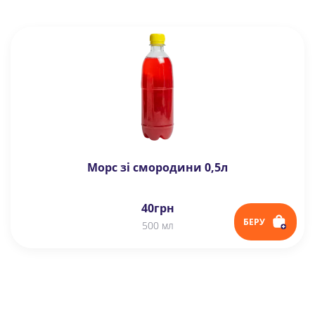
Морс зі смородини 0,5л
40
грн
БЕРУ
500 мл