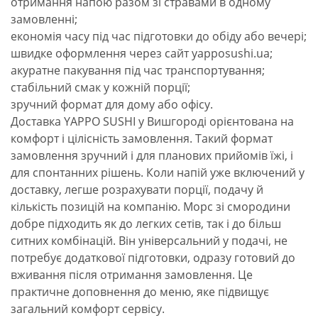
отримання напою разом зі стравами в одному
замовленні;
економія часу під час підготовки до обіду або вечері;
швидке оформлення через сайт yapposushi.ua;
акуратне пакування під час транспортування;
стабільний смак у кожній порції;
зручний формат для дому або офісу.
Доставка YAPPO SUSHI у Вишгороді орієнтована на
комфорт і цілісність замовлення. Такий формат
замовлення зручний і для планових прийомів їжі, і
для спонтанних рішень. Коли напій уже включений у
доставку, легше розрахувати порції, подачу й
кількість позицій на компанію. Морс зі смородини
добре підходить як до легких сетів, так і до більш
ситних комбінацій. Він універсальний у подачі, не
потребує додаткової підготовки, одразу готовий до
вживання після отримання замовлення. Це
практичне доповнення до меню, яке підвищує
загальний комфорт сервісу.