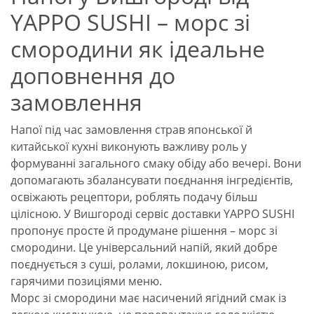
YAPPO SUSHI – морс зі
смородини як ідеальне
доповнення до
замовлення
Напої під час замовлення страв японської й
китайської кухні виконують важливу роль у
формуванні загального смаку обіду або вечері. Вони
допомагають збалансувати поєднання інгредієнтів,
освіжають рецептори, роблять подачу більш
цілісною. У Вишгороді сервіс доставки YAPPO SUSHI
пропонує просте й продумане рішення – морс зі
смородини. Це універсальний напій, який добре
поєднується з суші, ролами, локшиною, рисом,
гарячими позиціями меню.
Морс зі смородини має насичений ягідний смак із