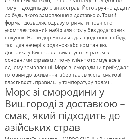
легкою кислинкою, не перевантажує солодкістю,
тому підходить до різних страв. Його зручно додати
до будь-якого замовлення з доставкою. Такий
формат дозволяє одразу отримати повністю
укомплектований набір для столу без додаткових
покупок. Напій доречний як для щоденного обіду,
так і для вечері з родиною або компанією.
Доставка у Вишгороді виконується разом з
основними стравами, тому клієнт отримує все в
одному замовленні. Морс зі смородини приїжджає
готовим до вживання, зберігає свіжість, смакові
властивості, правильну температуру подачі.
Морс зі смородини у
Вишгороді з доставкою –
смак, який підходить до
азійських страв