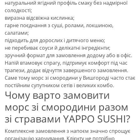
натуральний ягідний профіль смаку без надмірної
солодкості;
виразна відсвіжна кислинка;
гарне поєднання з суші, ролами, локшиною,
салатами;
підходить для дорослих і дитячого меню;
не перебиває соуси й делікатні інгредієнти;
зручний формат для замовлення додому або в офіс.
Напій втамовує спрагу, підтримує комфорт під час
трапези, додає відчуття завершеного замовлення.
Саме тому морс зі смородини у Вишгороді часто стає
постійним супутником сетів і великих комбо.
Чому варто замовити
морс зі смородини разом
зі стравами YAPPO SUSHI?
Комплексне замовлення з напоєм значно спрощує
організацію харчування. Клієнту не потрібно