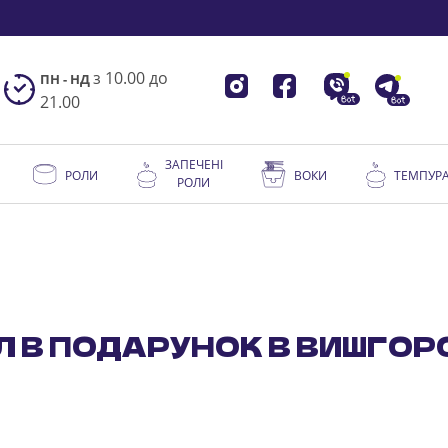
з 10.00 до
ПН - НД
21.00
ЗАПЕЧЕНІ
РОЛИ
ВОКИ
ТЕМПУР
РОЛИ
Л В ПОДАРУНОК В ВИШГОР